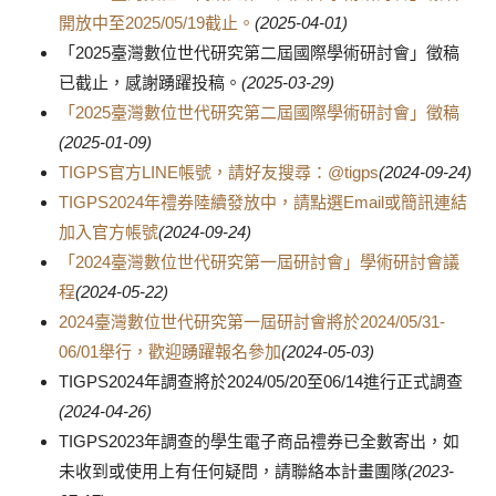
開放中至2025/05/19截止。
(2025-04-01)
「2025臺灣數位世代研究第二屆國際學術研討會」徵稿
已截止，感謝踴躍投稿。
(2025-03-29)
「2025臺灣數位世代研究第二屆國際學術研討會」徵稿
(2025-01-09)
TIGPS官方LINE帳號，請好友搜尋：@tigps
(2024-09-24)
TIGPS2024年禮券陸續發放中，請點選Email或簡訊連結
加入官方帳號
(2024-09-24)
「2024臺灣數位世代研究第一屆研討會」學術研討會議
程
(2024-05-22)
2024臺灣數位世代研究第一屆研討會將於2024/05/31-
06/01舉行，歡迎踴躍報名參加
(2024-05-03)
TIGPS2024年調查將於2024/05/20至06/14進行正式調查
(2024-04-26)
TIGPS2023年調查的學生電子商品禮券已全數寄出，如
未收到或使用上有任何疑問，請聯絡本計畫團隊
(2023-