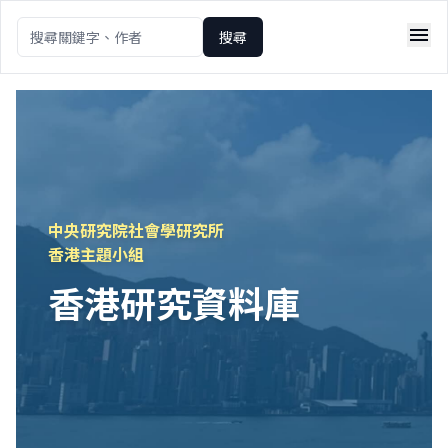
menu
搜尋
中央研究院社會學研究所
香港主題小組
香港研究資料庫