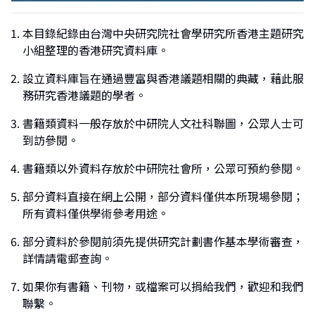
本目錄紀錄由台灣中央研究院社會學研究所香港主題研究
小組整理的香港研究資料庫。
設立資料庫旨在通過豐富與香港議題相關的典藏，藉此服
務研究香港議題的學者。
書籍類資料一般存放於中研院人文社科聯圖，公眾人士可
到訪參閱。
書籍類以外資料存放於中研院社會所，公眾可預約參閱。
部分資料直接在網上公開，部分資料僅供本所現場參閱；
所有資料僅供學術參考用途。
部分資料於參閱前須先提供研究計劃書作基本學術審查，
詳情請電郵查詢。
如果你有書籍、刊物，或檔案可以捐給我們，歡迎和我們
聯繫。